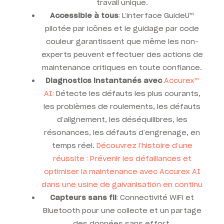
travail unique.
Accessible à tous
: L’interface GuideU™
pilotée par icônes et le guidage par code
couleur garantissent que même les non-
experts peuvent effectuer des actions de
maintenance critiques en toute confiance.
Diagnostics instantanés avec
Accurex™
AI
: Détecte les défauts les plus courants,
les problèmes de roulements, les défauts
d’alignement, les déséquilibres, les
résonances, les défauts d’engrenage, en
temps réel.
Découvrez l’histoire d’une
réussite : Prévenir les défaillances et
optimiser la maintenance avec
Accurex
AI
dans une usine de galvanisation en continu
Capteurs sans fil
: Connectivité WiFi et
Bluetooth pour une collecte et un partage
des données sans effort.