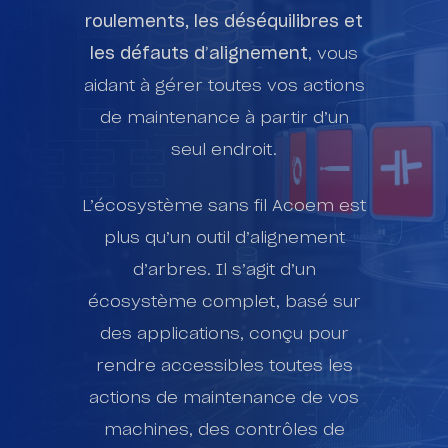
roulements, les déséquilibres et
les défauts d’alignement
, vous
aidant à gérer toutes vos actions
de maintenance à partir d’un
seul endroit.
L’écosystème sans fil Acoem est
plus qu’un outil d’alignement
d’arbres. Il s’agit d’un
écosystème complet, basé sur
des applications, conçu pour
rendre accessibles toutes les
actions de maintenance de vos
machines, des contrôles de