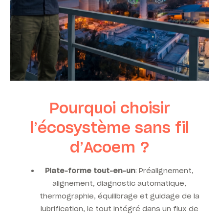
Pourquoi choisir
l’écosystème sans fil
d’Acoem ?
Plate-forme tout-en-un
: Préalignement,
alignement, diagnostic automatique,
thermographie, équilibrage et guidage de la
lubrification, le tout intégré dans un flux de