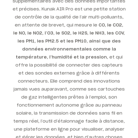
supplémentaires avec des données importantes
et précises.
Kunak AIR Pro est une petite station
de contrôle de la qualité de l’air multi-polluants,
en attente de brevet, qui mesure le
CO, le CO2,
le NO, le NO2, l’O3, le SO2, le H2S, le NH3, les COV,
les PM1, les PM2.5 et les PM10, ainsi que des
données environnementales comme la
température, l’humidité et la pression
, et qui
offre la possibilité de connecter des capteurs
et des sondes externes grâce à différents
connecteurs.
Elle comprend des innovations
jamais vues auparavant, comme ses cartouches
de gaz intelligentes prêtes à l’emploi, son
fonctionnement autonome grâce au panneau
solaire, la transmission de données sans fil en
temps réel, l’outil d’étalonnage facile à distance,
une plateforme en ligne pour visualiser, analyser
et gérer les données, et bien d’autres choses