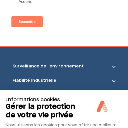
Surveillance de l'environnement
Fiabilité industrielle
Sécurité et sûreté
Informations cookies
Gérer la protection
Acoem
de votre vie privée
Nous utilisons les cookies pour vous offrir une meilleure