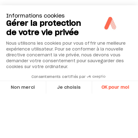
Informations cookies
Gérer la protection
de votre vie privée
Nous utilisons les cookies pour vous offrir une meilleure
expérience utilisateur. Pour se conformer à la nouvelle
directive concernant la vie privée, nous devons vous
demander votre consentement pour sauvegarder des
cookies sur votre ordinateur.
Consentements certifiés par
Non merci
Je choisis
OK pour moi
Axeptio consent
Plateforme de Gestion du Consentement : Personnalisez vos O
Notre plateforme vous permet d'adapter et de gérer vos paramètr