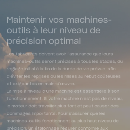
Maintenir vos machines-
outils à leur niveau de
précision optimal
Les fabricants doivent avoir l’assurance que leurs
machines-outils seront précises à tous les stades, du
réglage initial à la fin de la durée de vie prévue, afin
d’éviter les reprises ou les mises au rebut coûteuses
et exigeantes en main-d’œuvre.
La mise à niveau d’une machine est essentielle à son
fonctionnement. Si votre machine n’est pas de niveau,
le moteur doit travailler plus fort et peut causer des
dommages importants. Pour s’assurer que les
machines-outils fonctionnent au plus haut niveau de
précision, un étalonnage régulier conforme aux