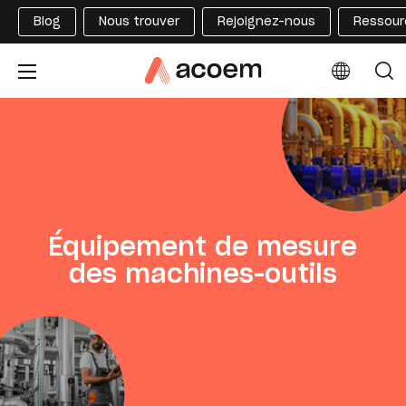
Blog
Nous trouver
Rejoignez-nous
Ressour
Équipement de mesure
des machines-outils