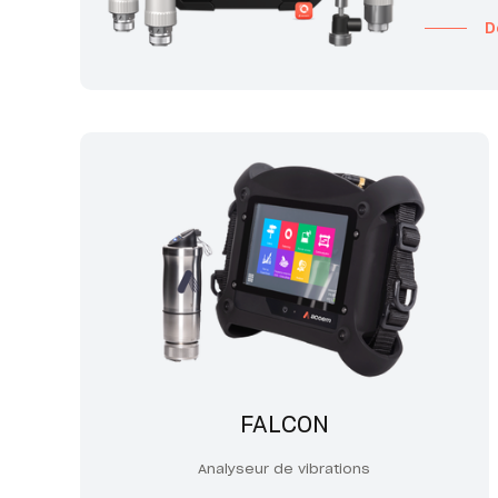
D
FALCON
Analyseur de vibrations