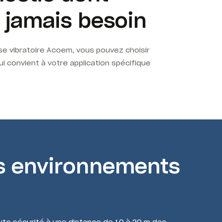
 jamais besoin
se vibratoire Acoem, vous pouvez choisir
ui convient à votre application spécifique
es environnements
ute sécurité à une distance de 10 à 20 m des