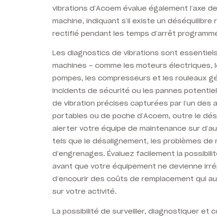
vibrations d’Acoem évalue également l’axe de
machine, indiquant s’il existe un déséquilibre 
rectifié pendant les temps d’arrêt programm
Les diagnostics de vibrations sont essentiel
machines – comme les moteurs électriques, le
pompes, les compresseurs et les rouleaux gé
incidents de sécurité ou les pannes potentie
de vibration précises capturées par l’un des 
portables ou de poche d’Acoem, outre le dés
alerter votre équipe de maintenance sur d’a
tels que le désalignement, les problèmes d
d’engrenages. Évaluez facilement la possibi
avant que votre équipement ne devienne irré
d’encourir des coûts de remplacement qui au
sur votre activité.
La possibilité de surveiller, diagnostiquer et 