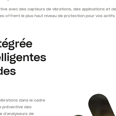
ve avec des capteurs de vibrations, des applications et des
 offrent le plus haut niveau de protection pour vos actifs 
tégrée
lligentes
des
vibrations dans le cadre
 préventive des
e d’analyseurs de