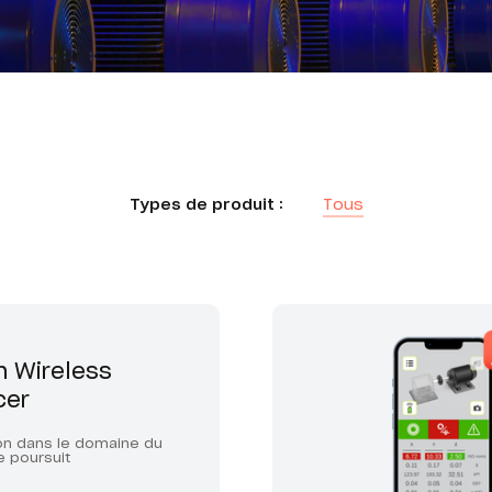
Types de produit :
Tous
 Wireless
cer
ion dans le domaine du
e poursuit