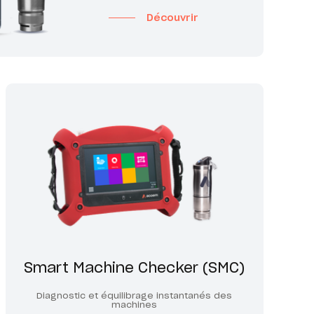
Découvrir
Smart Machine Checker (SMC)
Diagnostic et équilibrage instantanés des
machines