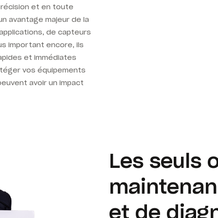
récision et en toute
t un avantage majeur de la
applications, de capteurs
us important encore, ils
apides et immédiates
rotéger vos équipements
 peuvent avoir un impact
Les seuls o
maintenan
et de diag