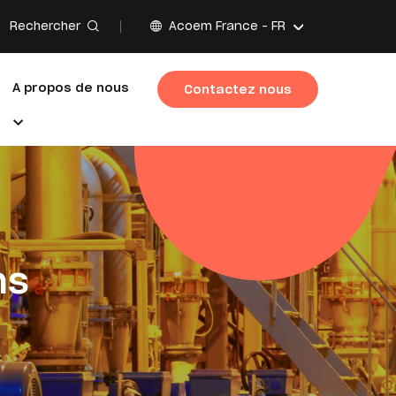
Rechercher
Acoem France -
FR
A propos de nous
Contactez nous
ns