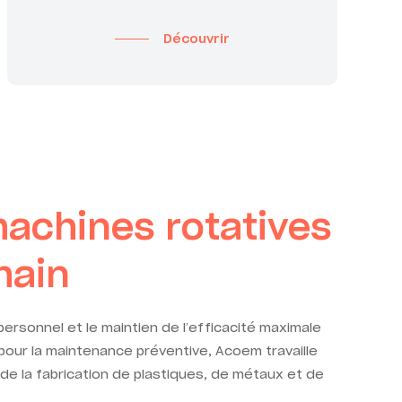
Découvrir
 machines rotatives
main
personnel et le maintien de l’efficacité maximale
 pour la maintenance préventive, Acoem travaille
 de la fabrication de plastiques, de métaux et de