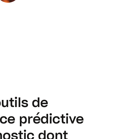
utils de
ce prédictive
nostic dont