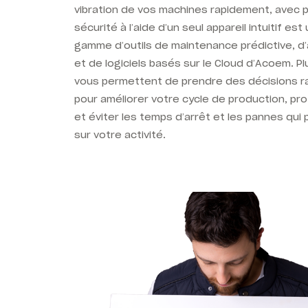
vibration de vos machines rapidement, avec p
sécurité à l’aide d’un seul appareil intuitif es
gamme d’outils de maintenance prédictive, d’
et de logiciels basés sur le Cloud d’Acoem. Pl
vous permettent de prendre des décisions r
pour améliorer votre cycle de production, p
et éviter les temps d’arrêt et les pannes qui
sur votre activité.