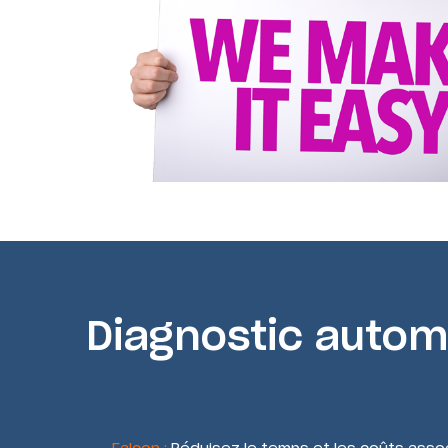
Diagnostic autom
Falcon :
Réduisez le temps et les coûts assoc