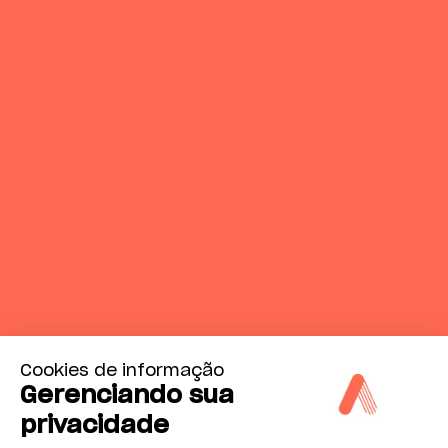
Cookies de informação
Gerenciando sua
privacidade