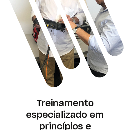
Treinamento
especializado em
princípios e