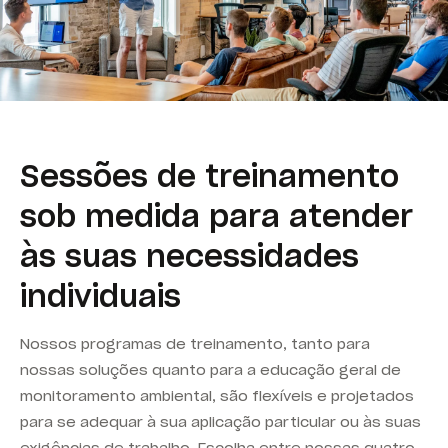
Sessões de treinamento
sob medida para atender
às suas necessidades
individuais
Nossos programas de treinamento, tanto para
nossas soluções quanto para a educação geral de
monitoramento ambiental, são flexíveis e projetados
para se adequar à sua aplicação particular ou às suas
exigências de trabalho.
Escolha entre nossas quatro