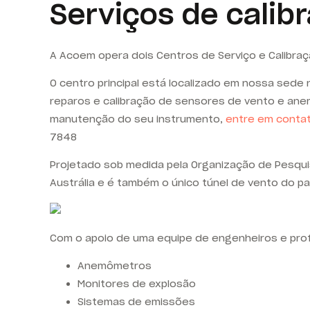
Serviços de calibr
A Acoem opera dois Centros de Serviço e Calibra
O centro principal está localizado em nossa sede 
reparos e calibração de sensores de vento e a
manutenção do seu instrumento,
entre em conta
7848
Projetado sob medida pela Organização de Pesquis
Austrália e é também o único túnel de vento do p
Com o apoio de uma equipe de engenheiros e profi
Anemômetros
Monitores de explosão
Sistemas de emissões