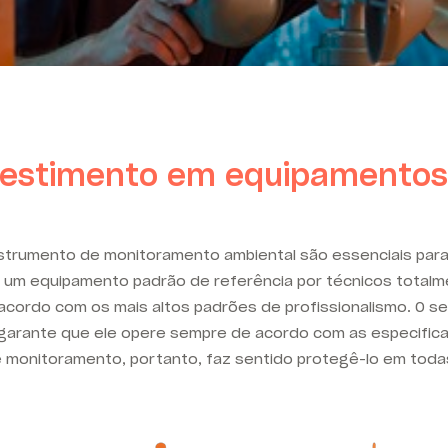
vestimento em equipamento
strumento de monitoramento ambiental são essenciais para 
 a um equipamento padrão de referência por técnicos totalm
cordo com os mais altos padrões de profissionalismo. O ser
e garante que ele opere sempre de acordo com as especific
e monitoramento, portanto, faz sentido protegê-lo em todas