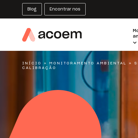
Blog
Encontrar nos
M
am
INÍCIO
»
MONITORAMENTO AMBIENTAL
»
S
CALIBRAÇÃO