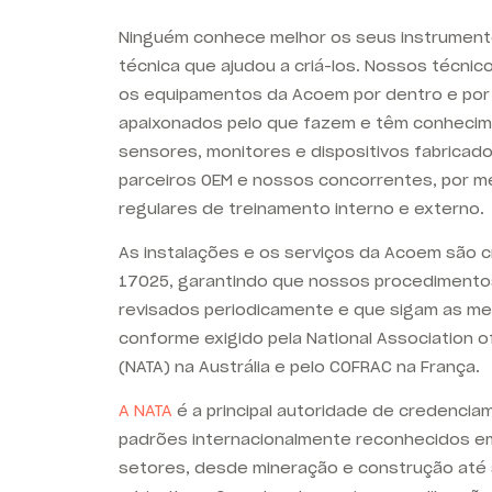
Ninguém conhece melhor os seus instrument
técnica que ajudou a criá-los. Nossos técn
os equipamentos da Acoem por dentro e por
apaixonados pelo que fazem e têm conhecim
sensores, monitores e dispositivos fabricad
parceiros OEM e nossos concorrentes, por m
regulares de treinamento interno e externo.
As instalações e os serviços da Acoem são 
17025, garantindo que nossos procediment
revisados periodicamente e que sigam as mel
conforme exigido pela National Association of
(NATA) na Austrália e pelo COFRAC na França.
A NATA
é a principal autoridade de credenci
padrões internacionalmente reconhecidos 
setores, desde mineração e construção até 