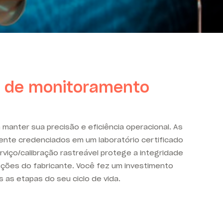
s de monitoramento
manter sua precisão e eficiência operacional. As
ente credenciados em um laboratório certificado
viço/calibração rastreável protege a integridade
ações do fabricante. Você fez um investimento
 as etapas do seu ciclo de vida.