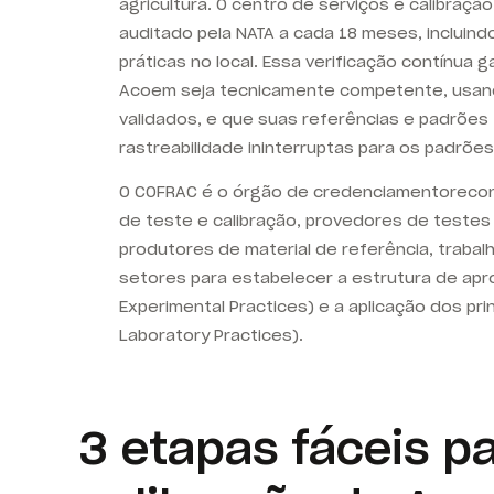
agricultura. O centro de serviços e calibração
auditado pela NATA a cada 18 meses, incluindo
práticas no local. Essa verificação contínua 
Acoem seja tecnicamente competente, usa
validados, e que suas referências e padrõe
rastreabilidade ininterruptas para os padrões
O COFRAC é o
órgão de credenciamento
reco
de teste e calibração, provedores de testes 
produtores de material de referência, traba
setores para estabelecer a estrutura de ap
Experimental Practices) e a aplicação dos pri
Laboratory Practices).
3 etapas fáceis p