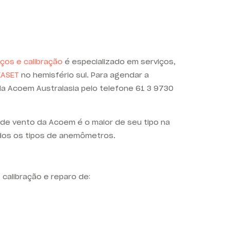
iços e calibração
é especializado em serviços,
EASET
no hemisfério sul. Para agendar a
 da Acoem Australasia pelo telefone 61 3 9730
 de vento da Acoem é o maior de seu tipo na
odos os tipos de anemômetros.
calibração e reparo de: