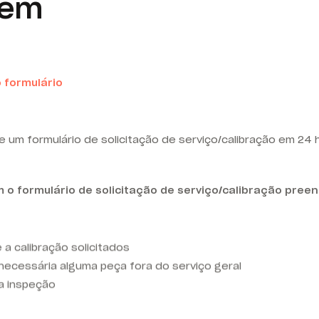
oem
 formulário
 um formulário de solicitação de serviço/calibração em 24 
 o formulário de solicitação de serviço/calibração pree
 a calibração solicitados
ecessária alguma peça fora do serviço geral
a inspeção