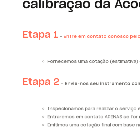
calibração da Ac
Etapa 1
–
Entre em contato conosco pelo
Fornecemos uma cotação (estimativa) e
Etapa 2
– Envie-nos seu instrumento com
Inspecionamos para realizar o serviço e
Entraremos em contato APENAS se for n
Emitimos uma cotação final com base n