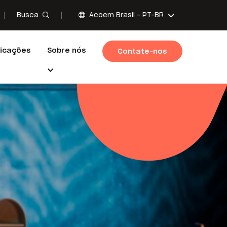
Busca
Acoem Brasil -
PT-BR
licações
Sobre nós
Contate-nos