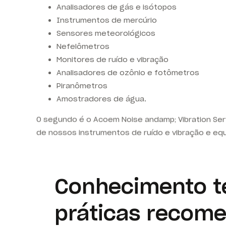
Analisadores de gás e isótopos
Instrumentos de mercúrio
Sensores meteorológicos
Nefelômetros
Monitores de ruído e vibração
Analisadores de ozônio e fotômetros
Piranômetros
Amostradores de água.
O segundo é o Acoem Noise andamp; Vibration
Ser
de nossos instrumentos de ruído e vibração e e
Conhecimento t
práticas recom