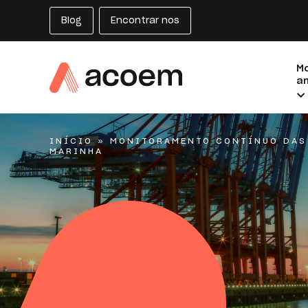
Blog
Encontrar nos
M
am
INÍCIO
»
MONITORAMENTO CONTÍNUO DAS
MARINHA