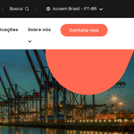
Busca
Acoem Brasil -
PT-BR
licações
Sobre nós
Contate-nos