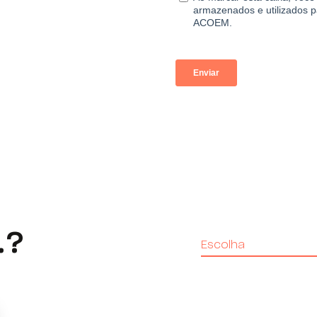
.?
Escolha