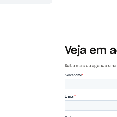
Veja em 
Saiba mais ou agende uma