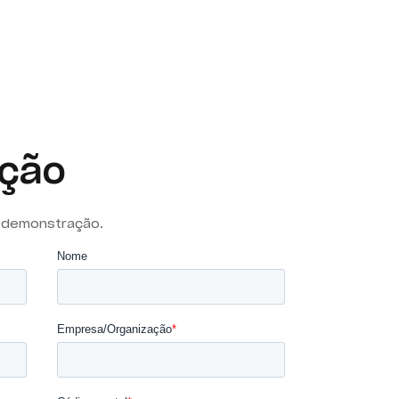
ação
 demonstração.