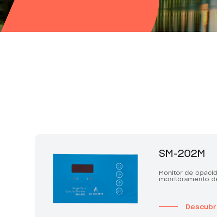
SM-202M
Monitor de opaci
monitoramento d
Descubr