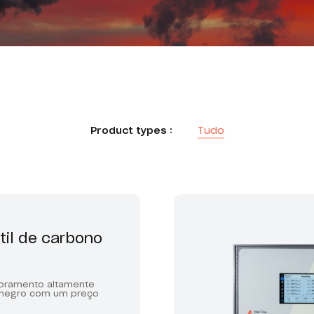
Product types :
Tudo
til de carbono
toramento altamente
 negro com um preço