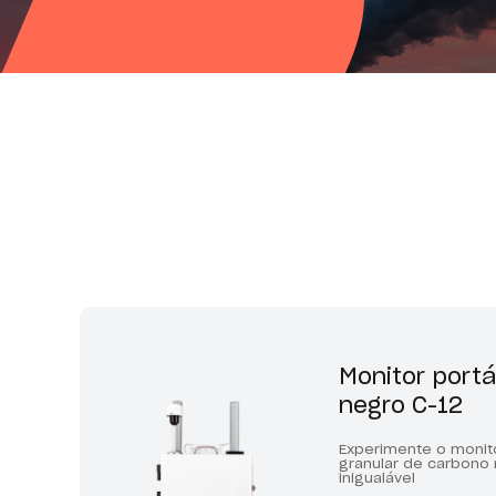
Monitor portá
negro C-12
Experimente o moni
granular de carbono
inigualável