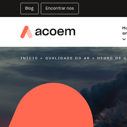
Blog
Encontrar nos
M
am
INÍCIO
»
QUALIDADE DO AR
»
NEGRO DE 