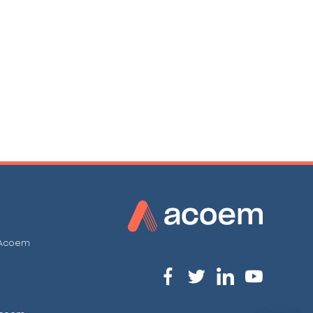
 Acoem