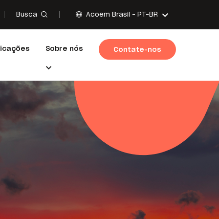
Busca
Acoem Brasil -
PT-BR
licações
Sobre nós
Contate-nos