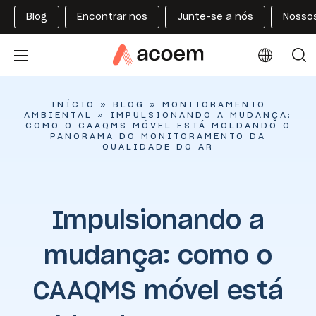
Blog
Encontrar nos
Junte-se a nós
Nossos
INÍCIO
»
BLOG
»
MONITORAMENTO
AMBIENTAL
»
IMPULSIONANDO A MUDANÇA:
COMO O CAAQMS MÓVEL ESTÁ MOLDANDO O
PANORAMA DO MONITORAMENTO DA
QUALIDADE DO AR
Impulsionando a
mudança: como o
CAAQMS móvel está