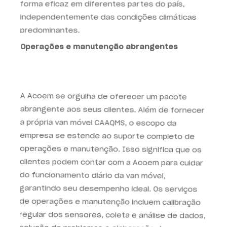
forma eficaz em diferentes partes do país,
independentemente das condições climáticas
predominantes.
Operações e manutenção abrangentes
A Acoem se orgulha de oferecer um pacote
abrangente aos seus clientes. Além de fornecer
a própria van móvel CAAQMS, o escopo da
empresa se estende ao suporte completo de
operações e manutenção. Isso significa que os
clientes podem contar com a Acoem para cuidar
do funcionamento diário da van móvel,
garantindo seu desempenho ideal. Os serviços
de operações e manutenção incluem calibração
regular dos sensores, coleta e análise de dados,
solução de problemas e elaboração de
relatórios. Ao confiar essas responsabilidades à
Acoem, os clientes podem se concentrar em