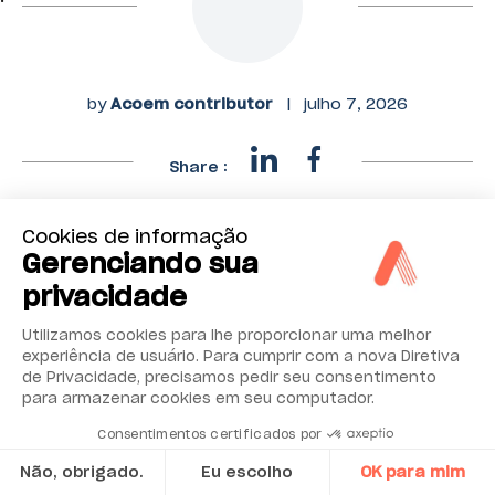
by
Acoem contributor
|
julho 7, 2026
Share :
Cookies de informação
Gerenciando sua
privacidade
Veja nossos recursos
Utilizamos cookies para lhe proporcionar uma melhor
experiência de usuário. Para cumprir com a nova Diretiva
Visite nossa biblioteca de vídeos educativos,
de Privacidade, precisamos pedir seu consentimento
podcasts e muito mais.
para armazenar cookies em seu computador.
Consentimentos certificados por
Veja mais
Não, obrigado.
Eu escolho
OK para mim