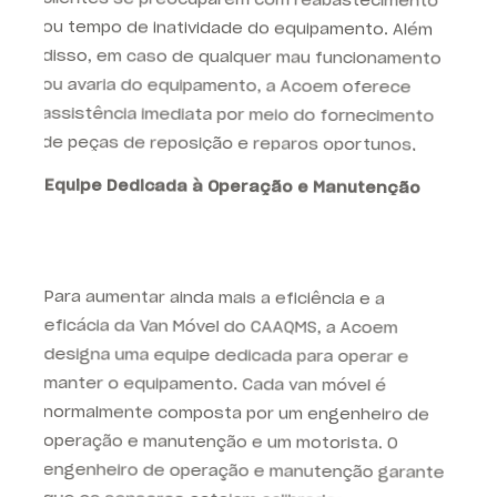
ou avaria do equipamento, a Acoem oferece
assistência imediata por meio do fornecimento
de peças de reposição e reparos oportunos,
minimizando qualquer interrupção nas atividades
de monitoramento.
Equipe Dedicada à Operação e Manutenção
Para aumentar ainda mais a eficiência e a
eficácia da Van Móvel do CAAQMS, a Acoem
designa uma equipe dedicada para operar e
manter o equipamento. Cada van móvel é
normalmente composta por um engenheiro de
operação e manutenção e um motorista. O
engenheiro de operação e manutenção garante
que os sensores estejam calibrados, que os
dados sejam coletados e analisados com
precisão e que quaisquer problemas técnicos