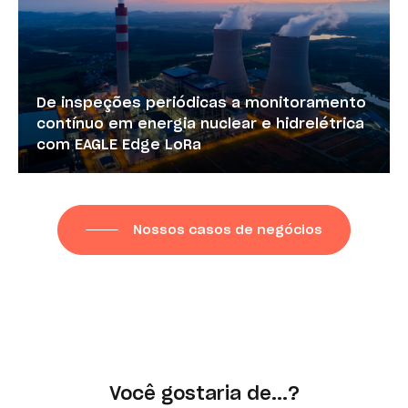
De inspeções periódicas a monitoramento
contínuo em energia nuclear e hidrelétrica
com EAGLE Edge LoRa
Nossos casos de negócios
Você gostaria de...?