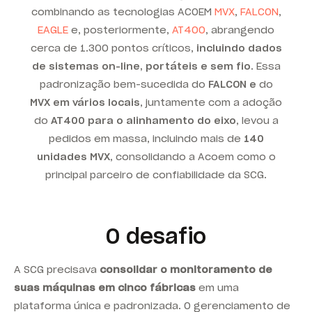
combinando
as tecnologias
ACOEM
MVX
,
FALCON
,
EAGLE
e, posteriormente,
AT400
, abrangendo
cerca de 1.300 pontos críticos,
incluindo dados
de sistemas on-line, portáteis e sem fio
. Essa
padronização bem-sucedida do
FALCON e
do
MVX em vários locais
, juntamente com a adoção
do
AT400 para o alinhamento do eixo
, levou a
pedidos em massa, incluindo mais de
140
unidades MVX
, consolidando a Acoem como o
principal parceiro de confiabilidade da SCG.
O desafio
A SCG precisava
consolidar o monitoramento de
suas máquinas em cinco fábricas
em uma
plataforma única e padronizada. O gerenciamento de