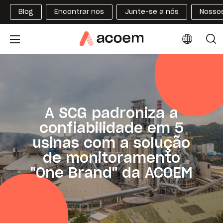
Blog
Encontrar nos
Junte-se a nós
Nossos
A SCG padroniza a
confiabilidade em 5
usinas com a solução
de monitoramento
"One Brand" da ACOEM