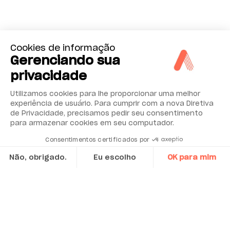
Cookies de informação
Gerenciando sua
privacidade
Utilizamos cookies para lhe proporcionar uma melhor
experiência de usuário. Para cumprir com a nova Diretiva
de Privacidade, precisamos pedir seu consentimento
para armazenar cookies em seu computador.
Consentimentos certificados por
Não, obrigado.
Eu escolho
OK para mim
Axeptio consent
Plataforma de Gestão de Consentimento: Personalize suas op
Nossa plataforma permite que você personalize e gerencie sua