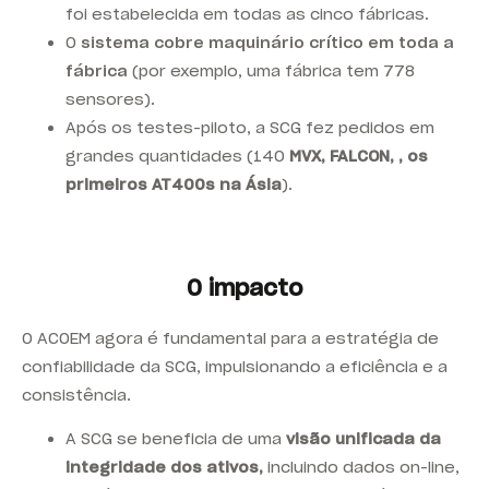
foi estabelecida em todas as cinco fábricas.
O
sistema cobre maquinário crítico em toda a
fábrica
(por exemplo, uma fábrica tem 778
sensores).
Após os testes-piloto, a SCG fez pedidos em
grandes quantidades (140
MVX, FALCON,
, os
primeiros AT400s na Ásia
).
O impacto
O ACOEM agora é fundamental para a estratégia de
confiabilidade da SCG, impulsionando a eficiência e a
consistência.
A SCG se beneficia de uma
visão unificada da
integridade dos ativos,
incluindo dados on-line,