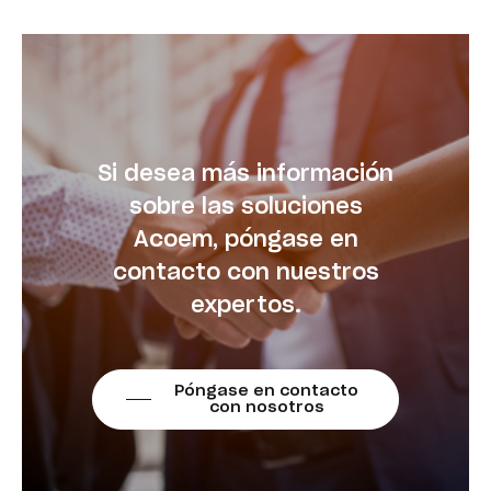
Si desea más información
sobre las soluciones
Acoem, póngase en
contacto con nuestros
expertos.
Póngase en contacto
con nosotros