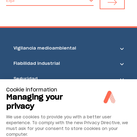
Elija
Vigilancia medioambiental
Fiabilidad industrial
Seguridad
Cookie information
Acoem
Managing your
privacy
We use cookies to provide you with a better user
experience. To comply with the new Privacy Directive, we
must ask for your consent to store cookies on your
computer.