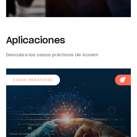
Aplicaciones
Descubra los casos prácticos de Acoem
CASOS PRÁCTICOS