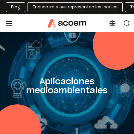
Blog
Encuentre a sus representantes locales
T
Aplicaciones
medioambientales