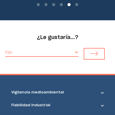
¿Le gustaría...?
Elija
Vigilancia medioambiental
Fiabilidad industrial