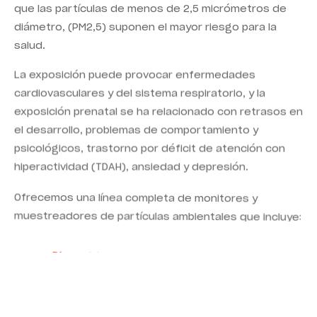
que las partículas de menos de 2,5 micrómetros de
diámetro, (PM2
,5
) suponen el mayor riesgo para la
salud.
La exposición puede provocar enfermedades
cardiovasculares y del sistema respiratorio, y la
exposición prenatal se ha relacionado con retrasos en
el desarrollo, problemas de comportamiento y
psicológicos, trastorno por déficit de atención con
hiperactividad (TDAH), ansiedad y depresión.
Ofrecemos una línea completa de monitores y
muestreadores de partículas ambientales que incluye:
Dispositivos portátiles de mano
Atenuación de masa beta (BAM)
Muestreadores