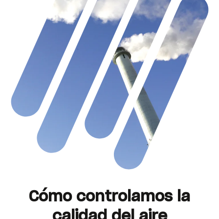
Cómo controlamos la
calidad del aire