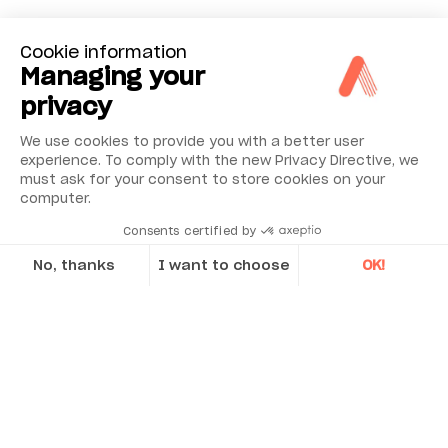
Cookie information
Managing your
privacy
We use cookies to provide you with a better user
experience. To comply with the new Privacy Directive, we
must ask for your consent to store cookies on your
computer.
Consents certified by
No, thanks
I want to choose
OK!
Axeptio consent
Consent Management Platform: Personalize Your Options
Our platform empowers you to tailor and manage your privacy se