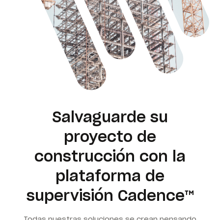
Salvaguarde su
proyecto de
construcción con la
plataforma de
supervisión Cadence™
Todas nuestras soluciones se crean pensando