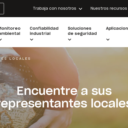
Trabaja con nosotros
Nuestros recursos
Monitoreo
Confiabilidad
Soluciones
Aplicacio
ambiental
industrial
de seguridad
TES LOCALES
Encuentre a sus
representantes locale