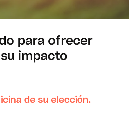
do para ofrecer
 su impacto
ficina de su elección.