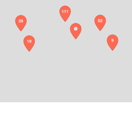
111
52
26
9
19