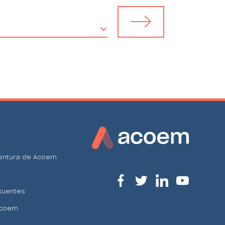
ventura de Acoem
cuentes
Acoem