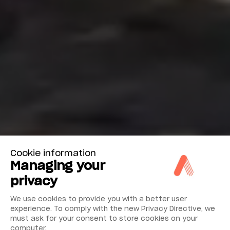
Cookie information
Managing your
privacy
We use cookies to provide you with a better user
experience. To comply with the new Privacy Directive, we
must ask for your consent to store cookies on your
computer.