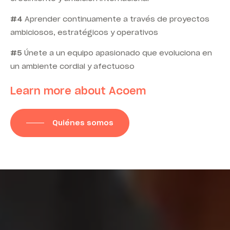
#4
Aprender continuamente a través de proyectos
ambiciosos, estratégicos y operativos
#5
Únete a un equipo apasionado que evoluciona en
un ambiente cordial y afectuoso
Learn more about Acoem
Quiénes somos