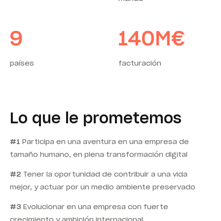
9
140
M€
países
facturación
Lo que le prometemos
#1
Participa en una aventura en una empresa de
tamaño humano, en plena transformación digital
#2
Tener la oportunidad de contribuir a una vida
mejor, y actuar por un medio ambiente preservado
#3
Evolucionar en una empresa con fuerte
crecimiento y ambición internacional