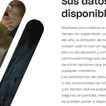
Sus dato
disponib
Diseñada para realizar u
tiempo sin supervisión, 
del año, la estación de m
Acoem cuenta con un reg
para la visualización y c
verificación integrada de
de otras opciones que le
cualquier momento.
Las plataformas de comu
o 4G, conectividad de mód
y en tiempo real se pued
seguras en pantalla, men
se pueden poner a dispos