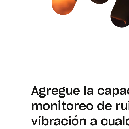
Agregue la capa
monitoreo de ru
vibración a cual