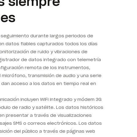
s siempre
les
n seguimiento durante largos periodos de
con datos fiables capturados todos los días
onitorización de ruido y vibraciones de
istrador de datos integrado con telemetría
onfiguración remota de los instrumentos,
l micrófono, transmisión de audio y una serie
 dan acceso a los datos en tiempo real en
nicación incluyen WiFi integrado y módem 3G
ulo de radio y satélite. Los datos históricos
en presentar a través de visualizaciones
sajes SMS o correos electrónicos. Los datos
ición del público a través de páginas web