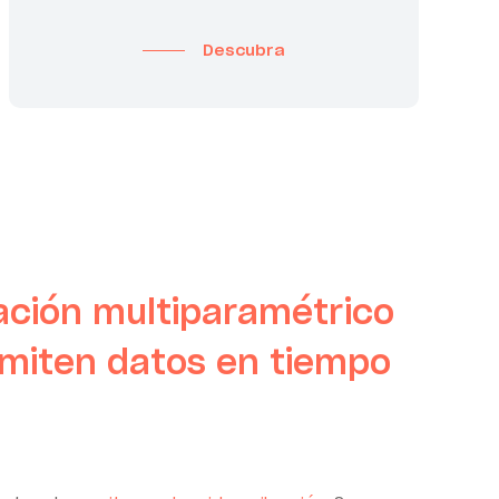
Descubra
ración multiparamétrico
smiten datos en tiempo