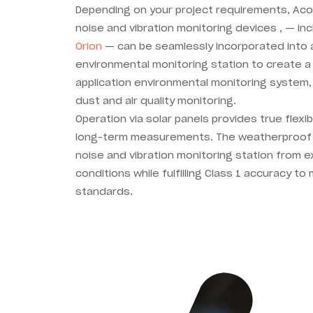
Depending on your project requirements, Aco
noise and vibration monitoring devices , — in
Orion
— can be seamlessly incorporated into 
environmental monitoring station to create a
application environmental monitoring system, 
dust and air quality monitoring.
Operation via solar panels provides true flexib
long-term measurements. The weatherproof 
noise and vibration monitoring station from
conditions while fulfilling Class 1 accuracy t
standards.