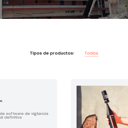
Tipos de productos:
Todos
™
de software de vigilancia
 definitiva