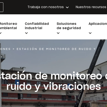
Trabaja con nosotros
Nuestros recursos
Monitoreo
Confiabilidad
Soluciones
Aplicacio
ambiental
industrial
de seguridad
IONES
>
ESTACIÓN DE MONITOREO DE RUIDO Y
stación de monitoreo 
ruido y vibraciones