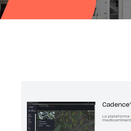
Cadence
La plataforma 
medioambiental