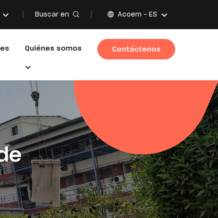
Buscar en
Acoem -
ES
nes
Quiénes somos
Contáctenos
de