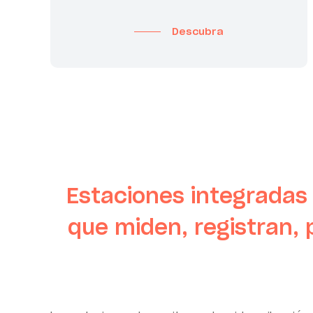
Descubra
Estaciones integradas 
que miden, registran,