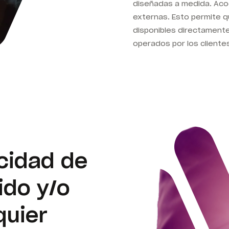
diseñadas a medida. Aco
externas. Esto permite 
disponibles directamente
operados por los clientes
cidad de
ido y/o
quier