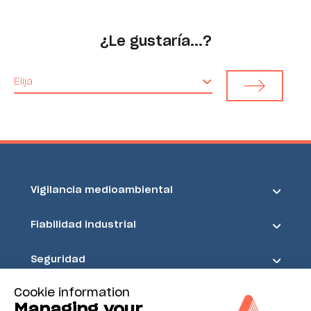
¿Le gustaría...?
Elija
Vigilancia medioambiental
Fiabilidad industrial
Seguridad
Cookie information
Acoem
Managing your