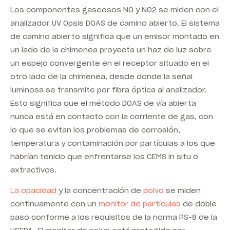
Los componentes gaseosos NO y NO2 se miden con el
analizador UV Opsis DOAS de camino abierto. El sistema
de camino abierto significa que un emisor montado en
un lado de la chimenea proyecta un haz de luz sobre
un espejo convergente en el receptor situado en el
otro lado de la chimenea, desde donde la señal
luminosa se transmite por fibra óptica al analizador.
Esto significa que el método DOAS de vía abierta
nunca está en contacto con la corriente de gas, con
lo que se evitan los problemas de corrosión,
temperatura y contaminación por partículas a los que
habrían tenido que enfrentarse los CEMS in situ o
extractivos.
La opacidad
y la concentración de
polvo
se miden
continuamente con un
monitor de partículas
de doble
paso conforme a los requisitos de la norma PS-8 de la