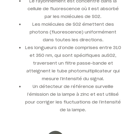
Le rayonnement est concentré dans la
cellule de fluorescence où il est absorbé
par les
molécules de
SO2
.
Les molécules de
SO2
émettent des
photons (fluorescence) uniformément
dans toutes les directions.
Les longueurs d’onde comprises entre 310
et 350 nm, qui sont spécifiques au
SO2
,
traversent un filtre passe-bande et
atteignent le tube photomultiplicateur qui
mesure l’intensité du signal.
Un détecteur de référence surveille
l’émission de la lampe à zinc et est utilisé
pour corriger les fluctuations de l’intensité
de la lampe.