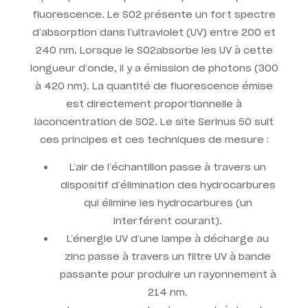
fluorescence. Le SO2 présente un fort spectre
d’absorption dans l’ultraviolet (UV) entre 200 et
240 nm. Lorsque le SO2
absorbe les UV à cette
longueur d’onde, il y a émission de photons (300
à 420 nm). La quantité de fluorescence émise
est directement proportionnelle à
la
concentration de
SO2
. Le site
Serinus 50
suit
ces principes et ces techniques de mesure :
L’air de l’échantillon passe à travers un
dispositif d’élimination des hydrocarbures
qui élimine les hydrocarbures (un
interférent courant).
L’énergie UV d’une lampe à décharge au
zinc passe à travers un filtre UV à bande
passante pour produire un rayonnement à
214 nm.