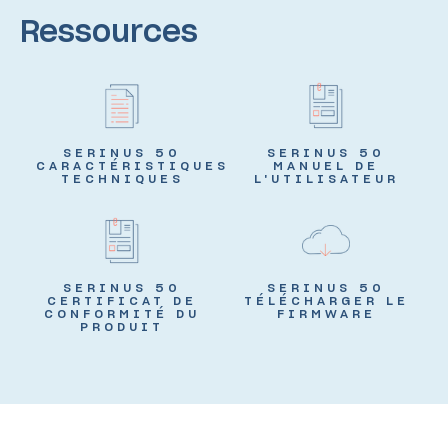
Ressources
SERINUS 50
SERINUS 50
CARACTÉRISTIQUES
MANUEL DE
TECHNIQUES
L'UTILISATEUR
SERINUS 50
SERINUS 50
CERTIFICAT DE
TÉLÉCHARGER LE
CONFORMITÉ DU
FIRMWARE
PRODUIT