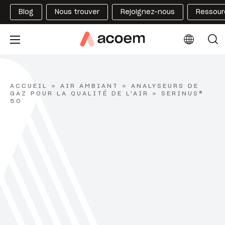
Blog
Nous trouver
Rejoignez-nous
Ressour
ACCUEIL
»
AIR AMBIANT
»
ANALYSEURS DE
GAZ POUR LA QUALITÉ DE L'AIR
»
SERINUS®
50