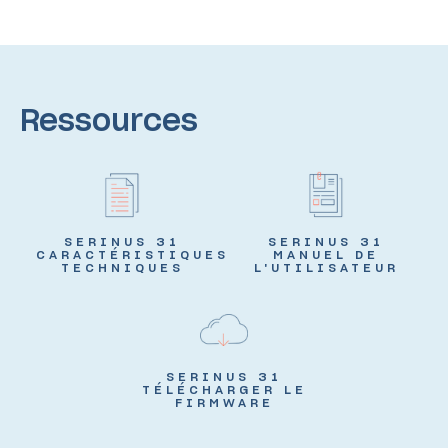
Ressources
SERINUS 31
SERINUS 31
CARACTÉRISTIQUES
MANUEL DE
TECHNIQUES
L'UTILISATEUR
SERINUS 31
TÉLÉCHARGER LE
FIRMWARE