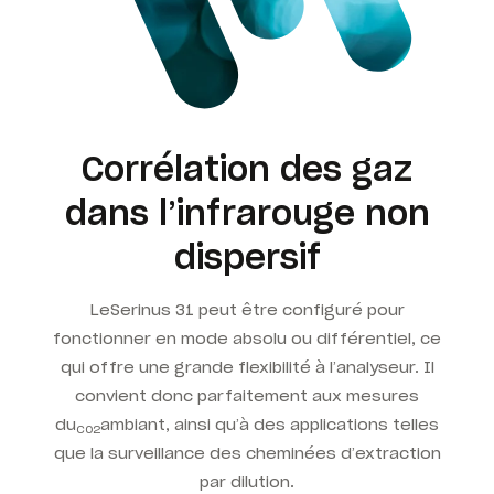
Corrélation des gaz
dans l’infrarouge non
dispersif
Le
Serinus 31 peut être configuré pour
fonctionner en mode absolu ou différentiel, ce
qui offre une grande flexibilité à l’analyseur. Il
convient donc parfaitement aux
mesures
du
ambiant
, ainsi qu’à des applications telles
CO2
que la surveillance des cheminées d’extraction
par dilution
.