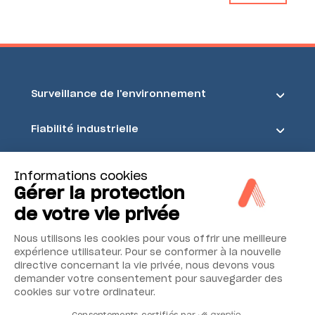
Surveillance de l'environnement
Fiabilité industrielle
Sécurité et sûreté
Informations cookies
Gérer la protection
Acoem
de votre vie privée
Nous utilisons les cookies pour vous offrir une meilleure
expérience utilisateur. Pour se conformer à la nouvelle
directive concernant la vie privée, nous devons vous
demander votre consentement pour sauvegarder des
cookies sur votre ordinateur.
Consentements certifiés par