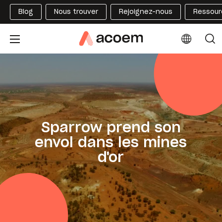
Blog
Nous trouver
Rejoignez-nous
Ressour
Sparrow prend son
envol dans les mines
d'or