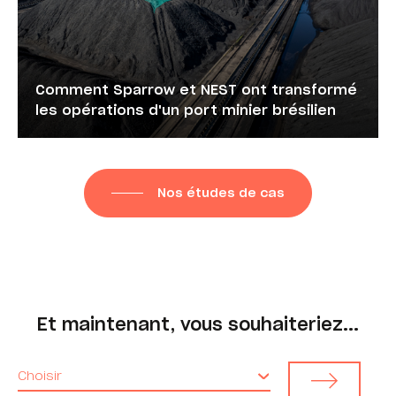
Comment
Sparrow
et NEST ont transformé
les opérations d'un port minier brésilien
Nos études de cas
Et maintenant, vous souhaiteriez...
Choisir