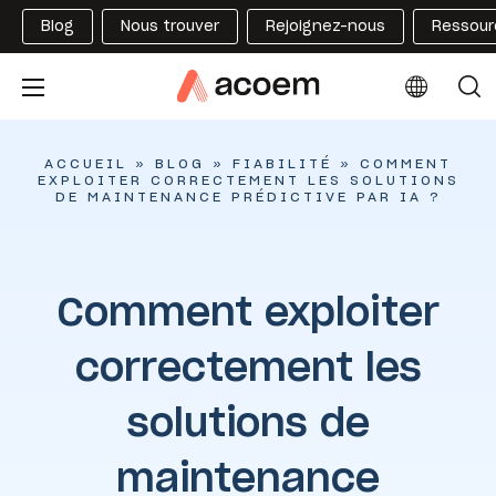
Blog
Nous trouver
Rejoignez-nous
Ressour
ACCUEIL
»
BLOG
»
FIABILITÉ
»
COMMENT
EXPLOITER CORRECTEMENT LES SOLUTIONS
DE MAINTENANCE PRÉDICTIVE PAR IA ?
Comment exploiter
correctement les
solutions de
maintenance