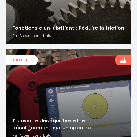
Fonctions d'un lubrifiant : Réduire la friction
Par Acoem contributor
ARTICLE
Trouver le déséquilibre et le
désalignement sur un spectre
Par Acoem contributor