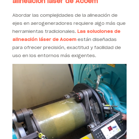
alineación láser de Acoem
Abordar las complejidades de la alineación de
ejes en aerogeneradores requiere algo más que
herramientas tradicionales.
Las soluciones de
alineación láser de Acoem
están diseñadas
para ofrecer precisión, exactitud y facilidad de
uso en los entornos más exigentes.