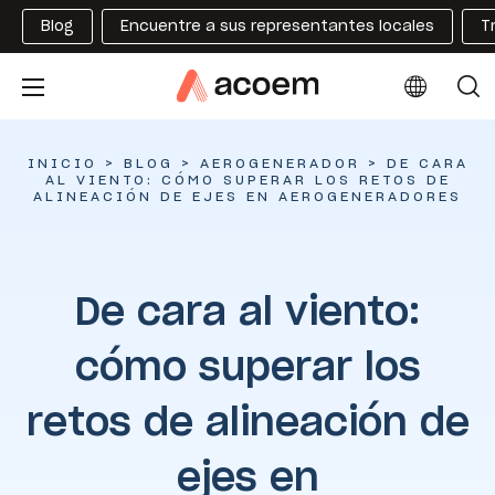
Blog
Encuentre a sus representantes locales
T
INICIO
>
BLOG
>
AEROGENERADOR
>
DE CARA
AL VIENTO: CÓMO SUPERAR LOS RETOS DE
ALINEACIÓN DE EJES EN AEROGENERADORES
De cara al viento:
cómo superar los
retos de alineación de
ejes en