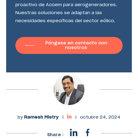
proactivo de Acoem para aerogeneradores.
Nuestras soluciones se adaptan a las
necesidades específicas del sector eólico.
Póngase en contacto con
nosotros
by
Ramesh Mistry
|
|
octubre 24, 2024
Share :