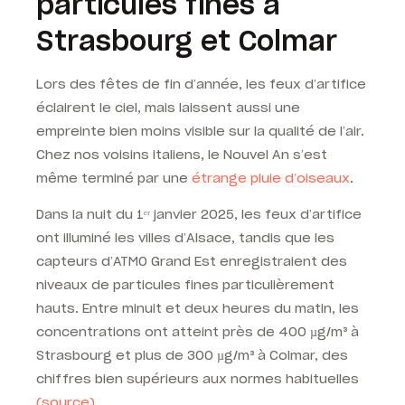
particules fines à
Strasbourg et Colmar
Lors des fêtes de fin d’année, les feux d’artifice
éclairent le ciel, mais laissent aussi une
empreinte bien moins visible sur la qualité de l’air.
Chez nos voisins italiens, le Nouvel An s’est
même terminé par une
étrange pluie d’oiseaux
.
Dans la nuit du 1ᵉʳ janvier 2025, les feux d’artifice
ont illuminé les villes d’Alsace, tandis que les
capteurs d’ATMO Grand Est enregistraient des
niveaux de particules fines particulièrement
hauts. Entre minuit et deux heures du matin, les
concentrations ont atteint près de 400 µg/m³ à
Strasbourg et plus de 300 µg/m³ à Colmar, des
chiffres bien supérieurs aux normes habituelles
(source).