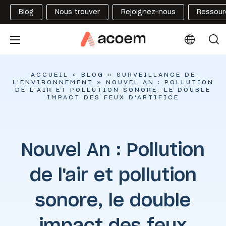
Blog
Nous trouver
Rejoignez-nous
Ressour
ACCUEIL
»
BLOG
»
SURVEILLANCE DE
L'ENVIRONNEMENT
»
NOUVEL AN : POLLUTION
DE L'AIR ET POLLUTION SONORE, LE DOUBLE
IMPACT DES FEUX D'ARTIFICE
Nouvel An : Pollution
de l'air et pollution
sonore, le double
impact des feux