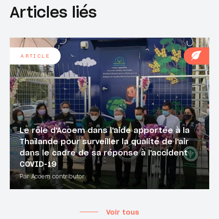
Articles liés
ARTICLE
Le rôle d'Acoem dans l'aide apportée à la
Thaïlande pour surveiller la qualité de l'air
dans le cadre de sa réponse à l'accident
COVID-19
Par Acoem contributor
Voir tous