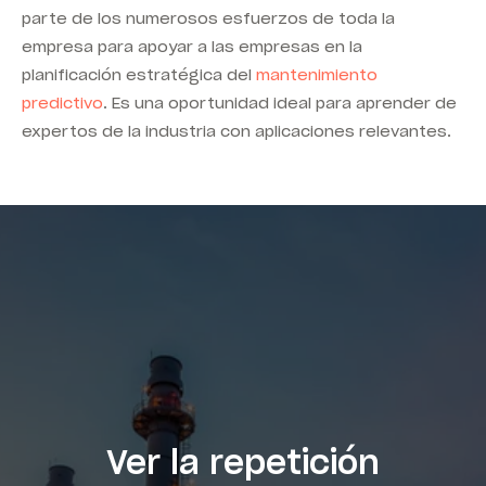
parte de los numerosos esfuerzos de toda la
empresa para apoyar a las empresas en la
planificación estratégica del
mantenimiento
predictivo
. Es una oportunidad ideal para aprender de
expertos de la industria con aplicaciones relevantes.
Ver la repetición