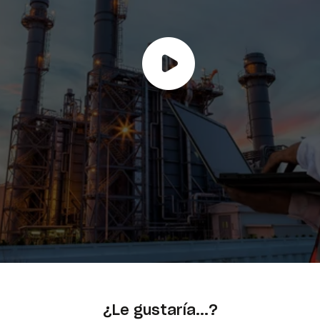
¿Le gustaría...?