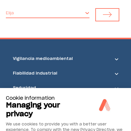
Elija
Vigilancia medioambiental
Fiabilidad industrial
Seguridad
Cookie information
Acoem
Managing your
privacy
We use cookies to provide you with a better user
experience. To comply with the new Privacy Directive, we