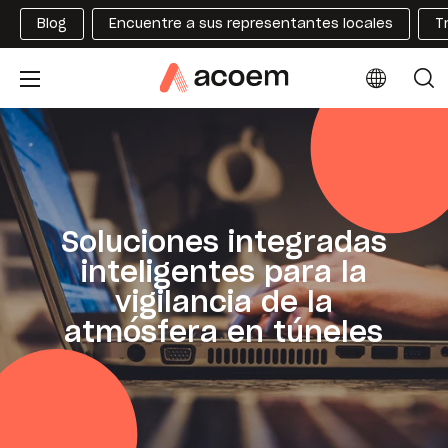
Blog
Encuentre a sus representantes locales
T
Soluciones integradas
inteligentes para la
vigilancia de la
atmósfera en túneles