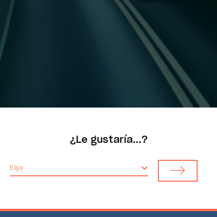
¿Le gustaría...?
Elija