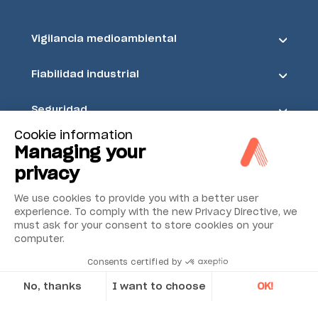
Vigilancia medioambiental
Fiabilidad industrial
Seguridad
Cookie information
Acoem
Managing your
privacy
We use cookies to provide you with a better user
experience. To comply with the new Privacy Directive, we
must ask for your consent to store cookies on your
computer.
Consents certified by
No, thanks
I want to choose
OK!
Axeptio consent