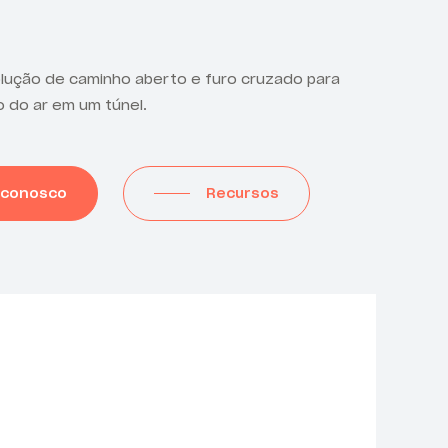
ução de caminho aberto e furo cruzado para
o do ar em um túnel.
 conosco
Recursos