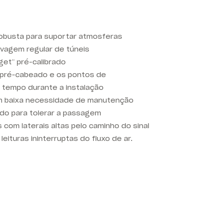
robusta para suportar atmosferas
avagem regular de túneis
get” pré-calibrado
 pré-cabeado e os pontos de
tempo durante a instalação
m baixa necessidade de manutenção
ado para tolerar a passagem
com laterais altas pelo caminho do sinal
leituras ininterruptas do fluxo de ar.