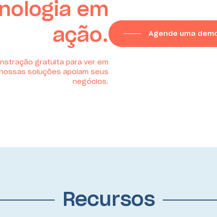
nologia em
ação.
Agende uma demo
stração gratuita para ver em
 nossas soluções apoiam seus
negócios.
Recursos