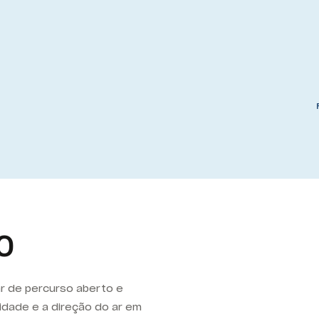
O
ar de percurso aberto e
cidade e a direção do ar em