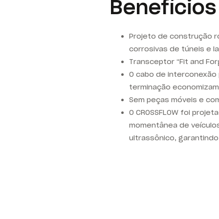
Benefícios
Projeto de construção 
corrosivas de túneis e l
Transceptor “Fit and For
O cabo de interconexão
terminação economizam 
Sem peças móveis e co
O
CROSSFLOW
foi projet
momentânea de veículos 
ultrassônico, garantindo 