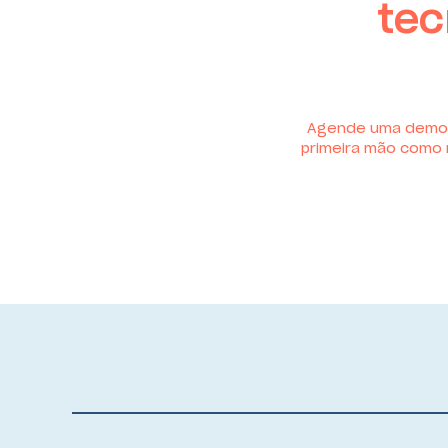
tec
Agende uma demon
primeira mão como