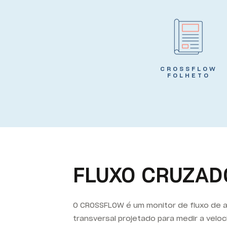
CROSSFLOW
FOLHETO
FLUXO CRUZAD
O
CROSSFLOW
é um monitor de fluxo de 
transversal projetado para medir a velo