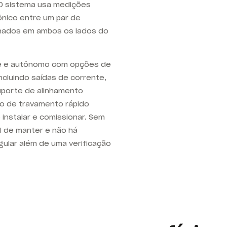
. O sistema usa medições
ônico entre um par de
nhados em ambos os lados do
te e autônomo com opções de
ncluindo saídas de corrente,
suporte de alinhamento
o de travamento rápido
e instalar e comissionar. Sem
l de manter e não há
ular além de uma verificação