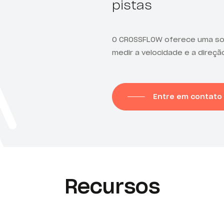
pistas
O
CROSSFLOW
oferece uma sol
medir a velocidade e a direçã
Entre em contato
Recursos