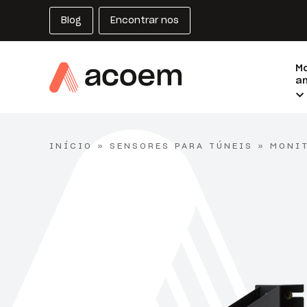
Blog
Encontrar nos
M
am
INÍCIO
»
SENSORES PARA TÚNEIS
»
MONIT