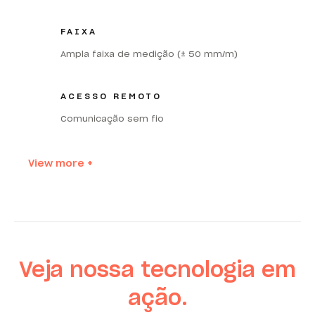
FAIXA
Ampla faixa de medição (± 50 mm/m)
ACESSO REMOTO
Comunicação sem fio
View more +
Veja nossa tecnologia em
ação.