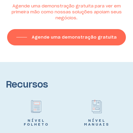
Agende uma demonstração gratuita para ver em
primeira mão como nossas soluções apoiam seus
negócios.
Agende uma demonstração gratuita
Recursos
NÍVEL
NÍVEL
FOLHETO
MANUAIS