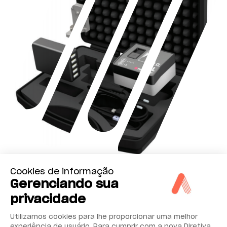
Cookies de informação
Gerenciando sua
O que há no estojo?
privacidade
Nível – Pacote com estojo
Utilizamos cookies para lhe proporcionar uma melhor
experiência de usuário. Para cumprir com a nova Diretiva