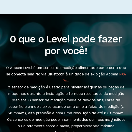
O que o
Level
pode fazer
por você!
O Acoem
Level
é um sensor de medição alimentado por bateria que
se conecta sem fio via Bluetooth à unidade de exibição Acoem
NXA
Pro
.
O sensor de medição é usado para nivelar máquinas ou peças de
máquinas durante a instalação e fornece resultados de medição
precisos. O sensor de medição mede os desvios angulares da
superfície em dois eixos usando uma ampla faixa de medição (±
50 mm/m), alta precisão e com uma resolução de até 0,01 mm/m.
Os sensores de medição podem ser montados com pés magnéticos
ou diretamente sobre a mesa, proporcionando máxima