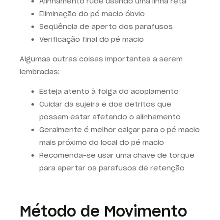
Alinhamento rude usando uma linha reta
Eliminação do pé macio óbvio
Seqüência de aperto dos parafusos
Verificação final do pé macio
Algumas outras coisas importantes a serem
lembradas:
Esteja atento à folga do acoplamento
Cuidar da sujeira e dos detritos que
possam estar afetando o alinhamento
Geralmente é melhor calçar para o pé macio
mais próximo do local do pé macio
Recomenda-se usar uma chave de torque
para apertar os parafusos de retenção
Método de Movimento