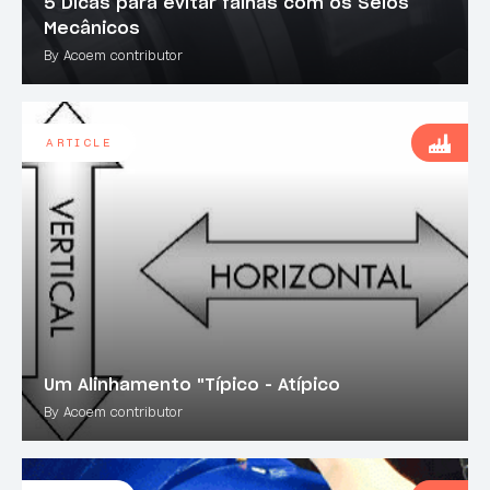
5 Dicas para evitar falhas com os Selos
Mecânicos
By Acoem contributor
ARTICLE
Um Alinhamento "Típico - Atípico
By Acoem contributor